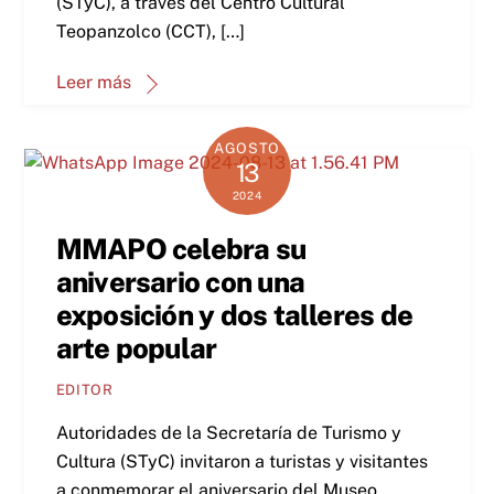
(STyC), a través del Centro Cultural
Teopanzolco (CCT), […]
Leer más
AGOSTO
13
2024
MMAPO celebra su
aniversario con una
exposición y dos talleres de
arte popular
EDITOR
Autoridades de la Secretaría de Turismo y
Cultura (STyC) invitaron a turistas y visitantes
a conmemorar el aniversario del Museo