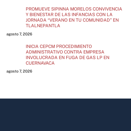
PROMUEVE SIPINNA MORELOS CONVIVENCIA
Y BIENESTAR DE LAS INFANCIAS CON LA
JORNADA “VERANO EN TU COMUNIDAD” EN
TLALNEPANTLA
agosto 7, 2026
INICIA CEPCM PROCEDIMIENTO
ADMINISTRATIVO CONTRA EMPRESA
INVOLUCRADA EN FUGA DE GAS LP EN
CUERNAVACA
agosto 7, 2026