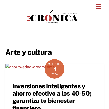
Skip
Men
to
content
Arte y cultura
OCTUBRE
4
2024
Inversiones inteligentes y
ahorro efectivo a los 40-50;
garantiza tu bienestar
financiero