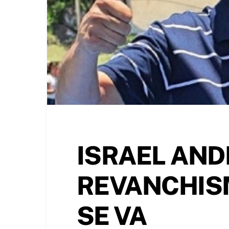
ISRAEL AND
REVANCHIS
SE VA