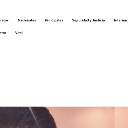
relos
Nacionales
Principales
Seguridad y Justicia
Internac
star
Viral