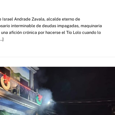
e Israel Andrade Zavala, alcalde eterno de
osario interminable de deudas impagadas, maquinaria
 una afición crónica por hacerse el Tío Lolo cuando lo
…]