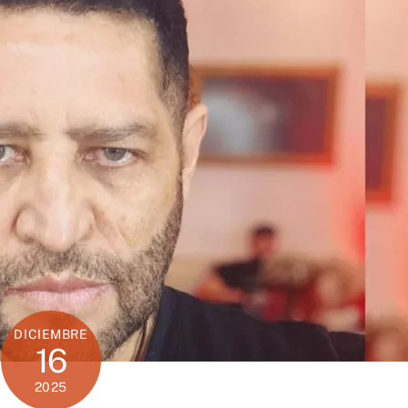
DICIEMBRE
16
2025