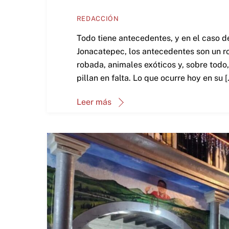
REDACCIÓN
Todo tiene antecedentes, y en el caso d
Jonacatepec, los antecedentes son un r
robada, animales exóticos y, sobre todo,
pillan en falta. Lo que ocurre hoy en su [
Leer más