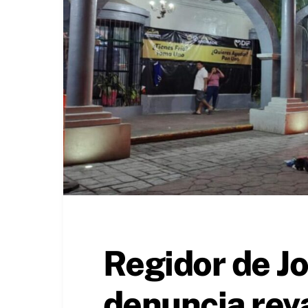
Regidor de J
denuncia rev