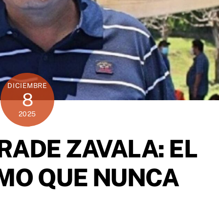
DICIEMBRE
8
2025
RADE ZAVALA: EL
MO QUE NUNCA