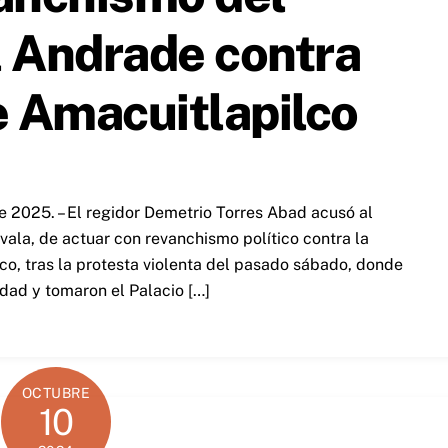
l Andrade contra
e Amacuitlapilco
 2025. – El regidor Demetrio Torres Abad acusó al
vala, de actuar con revanchismo político contra la
o, tras la protesta violenta del pasado sábado, donde
dad y tomaron el Palacio […]
OCTUBRE
10