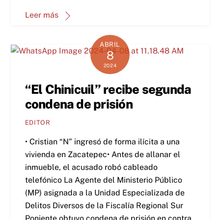
Leer más
ABRIL
8
2024
“El Chinicuil” recibe segunda
condena de prisión
EDITOR
• Cristian “N” ingresó de forma ilícita a una
vivienda en Zacatepec• Antes de allanar el
inmueble, el acusado robó cableado
telefónico La Agente del Ministerio Público
(MP) asignada a la Unidad Especializada de
Delitos Diversos de la Fiscalía Regional Sur
Poniente obtuvo condena de prisión en contra