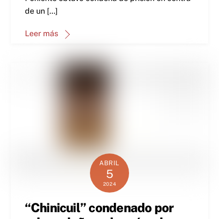
de un […]
Leer más
ABRIL
5
2024
“Chinicuil” condenado por