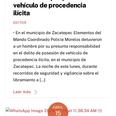
vehículo de procedencia
ilícita
EDITOR
• En el municipio de Zacatepec Elementos del
Mando Coordinado Policía Morelos detuvieron
a un hombre por su presunta responsabilidad
en el delito de posesión de vehículo de
procedencia ilícita, en el municipio de
Zacatepec. La noche de este lunes, durante
recorridos de seguridad y vigilancia sobre el
libramiento a […]
Leer más
ABRIL
15