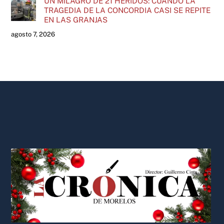
UN MILAGRO DE 21 HERIDOS: CUANDO LA
TRAGEDIA DE LA CONCORDIA CASI SE REPITE
EN LAS GRANJAS
agosto 7, 2026
Back
To
Top