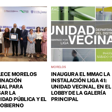
MORELOS
LECE MORELOS
INAUGURA EL MMAC LA
INACIÓN
INSTALACIÓN LIGA 41:
NAL PARA
UNIDAD VECINAL, EN EL
AR LA
LOBBY DE LA GALERÍA
IDAD PÚBLICA Y EL
PRINCIPAL
GOBIERNO