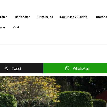
relos
Nacionales
Principales
Seguridad y Justicia
Internac
star
Viral
Tweet
WhatsApp