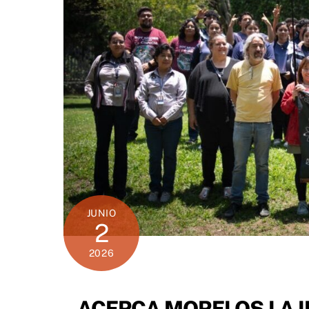
JUNIO
2
2026
ACERCA MORELOS LA I