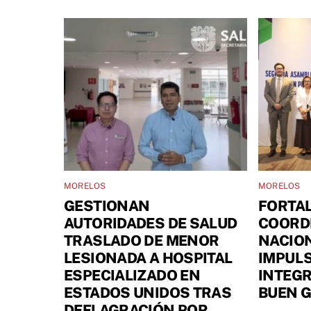
MORELOS
MORELOS
GESTIONAN
FORTA
AUTORIDADES DE SALUD
COORD
TRASLADO DE MENOR
NACIO
LESIONADA A HOSPITAL
IMPULS
ESPECIALIZADO EN
INTEGR
ESTADOS UNIDOS TRAS
BUEN 
DEFLAGRACIÓN POR