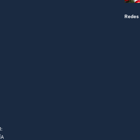
Redes 
:
ÍA