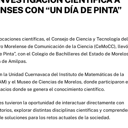
SES CON “UN DÍA DE PINTA”
caciones científicas, el Consejo de Ciencia y Tecnología del
ro Morelense de Comunicación de la Ciencia (CeMoCC), llevó
 Pinta”, con el Colegio de Bachilleres del Estado de Morelo
 de Amilpas.
ron la Unidad Cuernavaca del Instituto de Matemáticas de la
) y el Museo de Ciencias de Morelos, donde participaron 
acios donde se genera el conocimiento científico.
tes tuvieron la oportunidad de interactuar directamente con
orios, explorar distintas disciplinas científicas y comprende
de soluciones para los retos actuales de la sociedad.