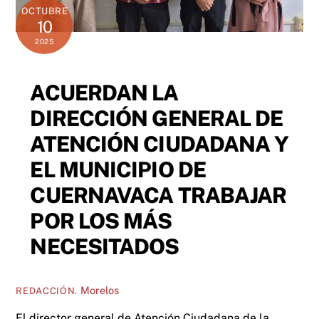
OCTUBRE
10
2025
ACUERDAN LA
DIRECCIÓN GENERAL DE
ATENCIÓN CIUDADANA Y
EL MUNICIPIO DE
CUERNAVACA TRABAJAR
POR LOS MÁS
NECESITADOS
Morelos
REDACCIÓN.
El director general de Atención Ciudadana de la