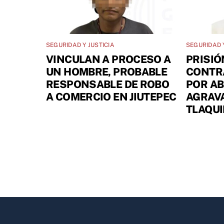
SEGURIDAD Y JUSTICIA
SEGURIDAD Y
VINCULAN A PROCESO A
PRISIÓ
UN HOMBRE, PROBABLE
CONTR
RESPONSABLE DE ROBO
POR A
A COMERCIO EN JIUTEPEC
AGRAV
TLAQU