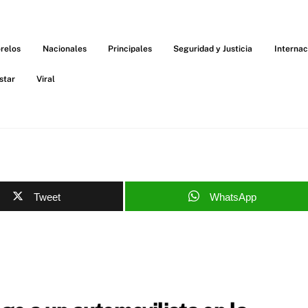
relos
Nacionales
Principales
Seguridad y Justicia
Internac
star
Viral
Tweet
WhatsApp