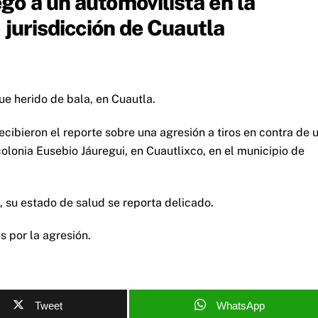
o a un automovilista en la
 jurisdicción de Cuautla
ue herido de bala, en Cuautla.
ecibieron el reporte sobre una agresión a tiros en contra de 
colonia Eusebio Jáuregui, en Cuautlixco, en el municipio de
l, su estado de salud se reporta delicado.
 por la agresión.
Tweet
WhatsApp