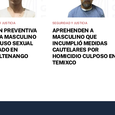
 JUSTICIA
SEGURIDAD Y JUSTICIA
N PREVENTIVA
APREHENDEN A
A MASCULINO
MASCULINO QUE
BUSO SEXUAL
INCUMPLIÓ MEDIDAS
ADO EN
CAUTELARES POR
ILTENANGO
HOMICIDIO CULPOSO E
TEMIXCO