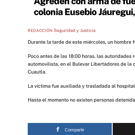
Agreden con arma de fueg
colonia Eusebio Jáuregui,
Seguridad y Justicia
REDACCIÓN
Durante la tarde de este miércoles, un hombre f
Poco antes de las 18:00 horas, las autoridades r
automovilista, en el Bulevar Libertadores de la 
Cuautla.
La víctima fue auxiliada y trasladada al hospita
Hasta el momento no existen personas detenidas
Compartir