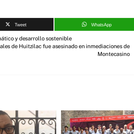
Tweet
WhatsApp
tico y desarrollo sostenible
les de Huitzilac fue asesinado en inmediaciones de
Montecasino