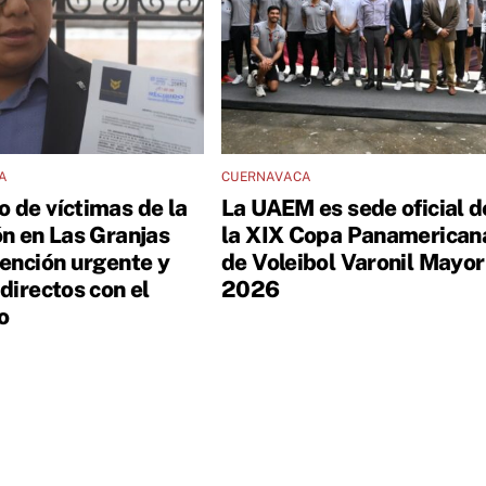
A
CUERNAVACA
 de víctimas de la
La UAEM es sede oficial d
ón en Las Granjas
la XIX Copa Panamerican
tención urgente y
de Voleibol Varonil Mayor
directos con el
2026
o