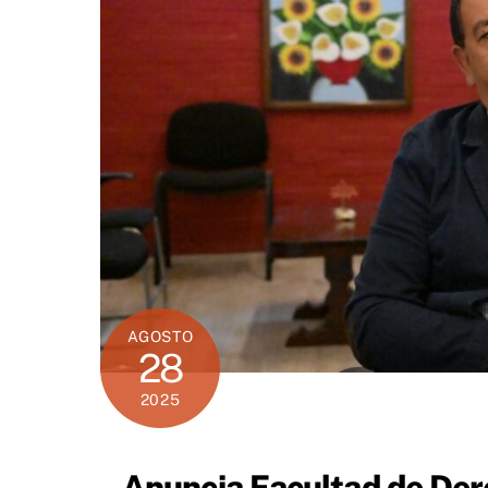
AGOSTO
28
2025
Anuncia Facultad de Der