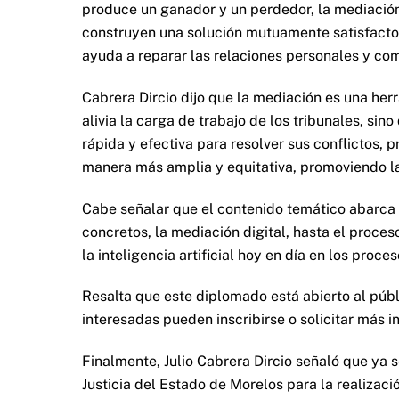
produce un ganador y un perdedor, la mediació
construyen una solución mutuamente satisfactori
ayuda a reparar las relaciones personales y com
Cabrera Dircio dijo que la mediación es una herr
alivia la carga de trabajo de los tribunales, si
rápida y efectiva para resolver sus conflictos, p
manera más amplia y equitativa, promoviendo la
Cabe señalar que el contenido temático abarca 
concretos, la mediación digital, hasta el proces
la inteligencia artificial hoy en día en los proces
Resalta que este diplomado está abierto al púb
interesadas pueden inscribirse o solicitar más i
Finalmente, Julio Cabrera Dircio señaló que ya 
Justicia del Estado de Morelos para la realizac