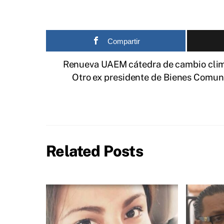
Compartir
Renueva UAEM cátedra de cambio climá
Otro ex presidente de Bienes Comuna
Related Posts