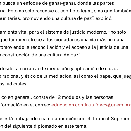
n busca un enfoque de ganar-ganar, donde las partes
a. Esto no solo resuelve el conflicto legal, sino que tambié
unitarias, promoviendo una cultura de paz”, explicó.
amienta vital para el sistema de justicia moderno, “no solo
no que también ofrece a los ciudadanos una vía más humana,
romoviendo la reconciliación y el acceso a la justicia de una
 construcción de una cultura de paz”.
desde la narrativa de mediación y aplicación de casos
o racional y ético de la mediación, así como el papel que jue
os judiciales.
lico en general, consta de 12 módulos y las personas
nformación en el correo:
educacion.continua.fdycs@uaem.mx
se está trabajando una colaboración con el Tribunal Superior
ión del siguiente diplomado en este tema.