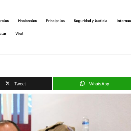
relos
Nacionales
Principales
Seguridad y Justicia
Internac
star
Viral
Tweet
WhatsApp