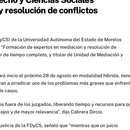
 resolución de conflictos
DyCS) de la Universidad Autónoma del Estado de Morelos
 “Formación de expertos en mediación y resolución de
or de tiempo completo, y titular de Unidad de Mediación y
rá inicio el próximo 28 de agosto en modalidad híbrida, tien
uyan a erradicar uno de los problemas más graves que enfren
de casos.
os fuera de los juzgados, liberando tiempo y recursos para q
os y de mayor relevancia”, dijo Cabrera Dircio.
usticia de la FDyCS, señaló que “mientras que un juicio