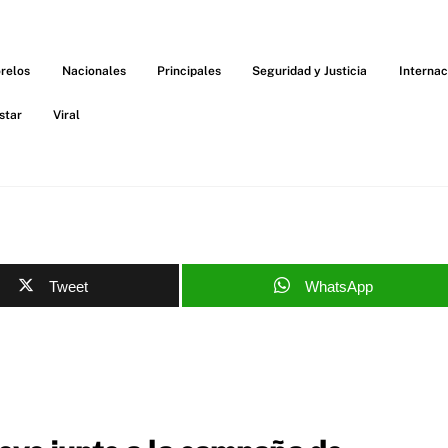
relos
Nacionales
Principales
Seguridad y Justicia
Internac
star
Viral
Tweet
WhatsApp