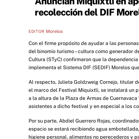
Anuncian Miquixtli en ap
recolección del DIF More
Morelos
EDITOR
Con el firme propósito de ayudar a las personas
del binomio turismo – cultura como generador de
Cultura (STyC) confirmaron que la dependencia
implementa el Sistema DIF (SEDIF) Morelos qu
Al respecto, Julieta Goldzweig Cornejo, titular 
el marco del Festival Miquixtli, se instalará un
a la altura de la Plaza de Armas de Cuernavaca 
asistentes a dicho festival y en especial a los c
Por su parte, Abdiel Guerrero Rojas, coordinador
espacio se estará recibiendo agua embotellada,
higiene personal, alimentos no perecederos y pa