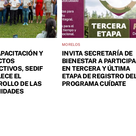
MORELOS
PACITACIÓN Y
INVITA SECRETARÍA DE
CTOS
BIENESTAR A PARTICIP
TIVOS, SEDIF
EN TERCERA Y ÚLTIMA
ECE EL
ETAPA DE REGISTRO DE
OLLO DE LAS
PROGRAMA CUÍDATE
IDADES