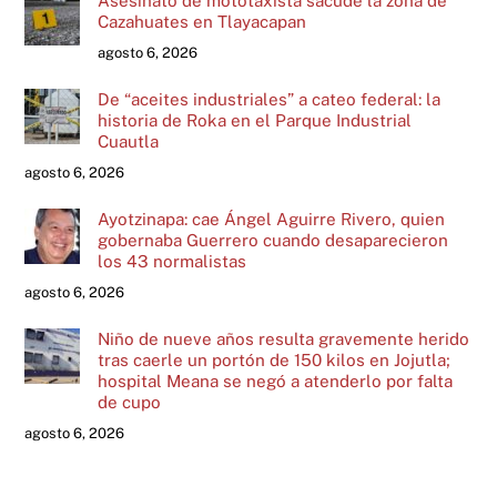
Asesinato de mototaxista sacude la zona de
Cazahuates en Tlayacapan
agosto 6, 2026
De “aceites industriales” a cateo federal: la
historia de Roka en el Parque Industrial
Cuautla
agosto 6, 2026
Ayotzinapa: cae Ángel Aguirre Rivero, quien
gobernaba Guerrero cuando desaparecieron
los 43 normalistas
agosto 6, 2026
Niño de nueve años resulta gravemente herido
tras caerle un portón de 150 kilos en Jojutla;
hospital Meana se negó a atenderlo por falta
de cupo
agosto 6, 2026