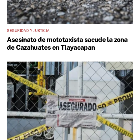
SEGURIDAD Y JUSTICIA
Asesinato de mototaxista sacude la zona
de Cazahuates en Tlayacapan