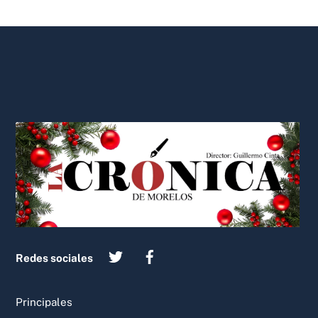
Back
To
Top
Redes sociales
Principales