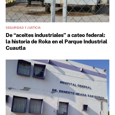
SEGURIDAD Y JUSTICIA
De “aceites industriales” a cateo federal:
la historia de Roka en el Parque Industrial
Cuautla