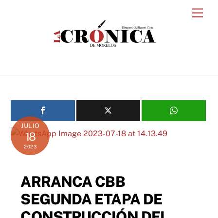
Skip
Men
to
content
JULIO
18
2023
ARRANCA CBB
SEGUNDA ETAPA DE
CONSTRUCCIÓN DEL