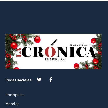
Back
To
Top
Redes sociales
Principales
Morelos