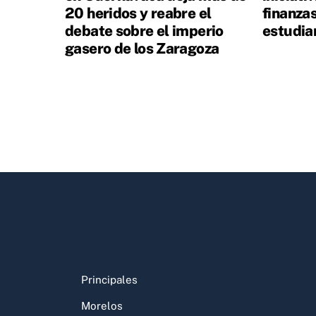
20 heridos y reabre el
finanza
debate sobre el imperio
estudia
gasero de los Zaragoza
Principales
Morelos