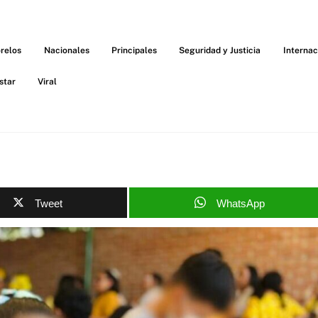
relos
Nacionales
Principales
Seguridad y Justicia
Internac
star
Viral
Tweet
WhatsApp