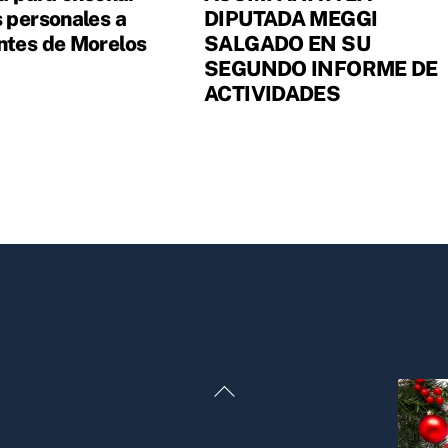
s personales a
DIPUTADA MEGGI
ntes de Morelos
SALGADO EN SU
SEGUNDO INFORME DE
ACTIVIDADES
Back
To
Top