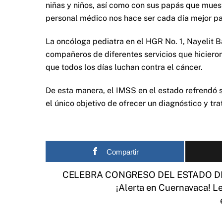
niñas y niños, así como con sus papás que muestr
personal médico nos hace ser cada día mejor pa
La oncóloga pediatra en el HGR No. 1, Nayelit 
compañeros de diferentes servicios que hicieron
que todos los días luchan contra el cáncer.
De esta manera, el IMSS en el estado refrendó
el único objetivo de ofrecer un diagnóstico y tr
Compartir
CELEBRA CONGRESO DEL ESTADO D
¡Alerta en Cuernavaca! Le