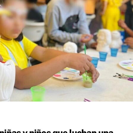
niñas y niños que luchan una