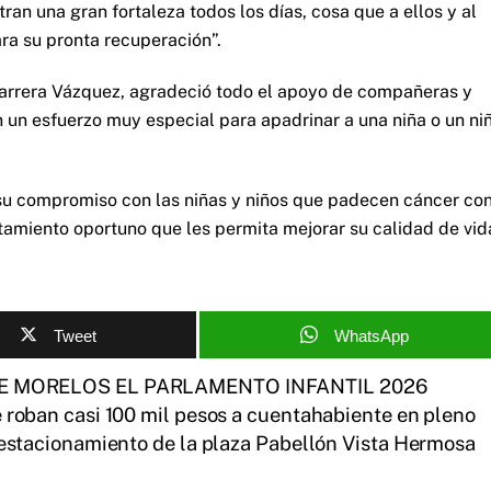
an una gran fortaleza todos los días, cosa que a ellos y al
ra su pronta recuperación”.
Barrera Vázquez, agradeció todo el apoyo de compañeras y
 un esfuerzo muy especial para apadrinar a una niña o un ni
 su compromiso con las niñas y niños que padecen cáncer co
atamiento oportuno que les permita mejorar su calidad de vid
Tweet
WhatsApp
E MORELOS EL PARLAMENTO INFANTIL 2026
 roban casi 100 mil pesos a cuentahabiente en pleno
estacionamiento de la plaza Pabellón Vista Hermosa