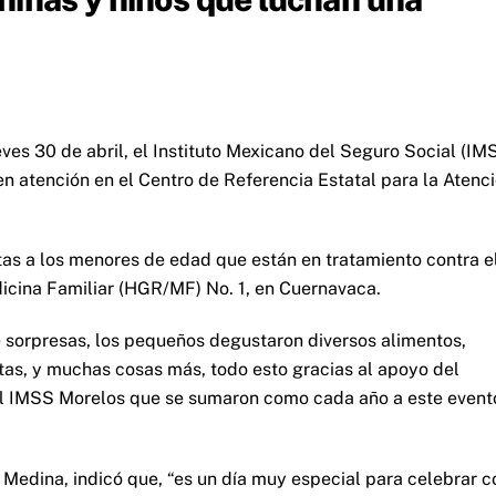
ueves 30 de abril, el Instituto Mexicano del Seguro Social (IM
n atención en el Centro de Referencia Estatal para la Atenc
as a los menores de edad que están en tratamiento contra e
icina Familiar (HGR/MF) No. 1, en Cuernavaca.
de sorpresas, los pequeños degustaron diversos alimentos,
itas, y muchas cosas más, todo esto gracias al apoyo del
n el IMSS Morelos que se sumaron como cada año a este event
o Medina, indicó que, “es un día muy especial para celebrar c