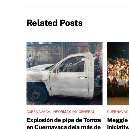
Related Posts
CUERNAVACA
,
INFORMACIÓN GENERAL
CUERNAVAC
Explosión de pipa de Tomza
Meggie 
en Cuernavaca deja más de
iniciati