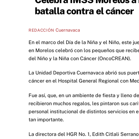
batalla contra el cáncer
Cuernavaca
REDACCIÓN
En el marco del Día de la Niña y el Niño, este j
en Morelos celebró con los pequeños que recibe
del Niño y la Niña con Cáncer (OncoCREAN).
La Unidad Deportiva Cuernavaca abrió sus puert
cáncer en el Hospital General Regional con Med
Fue así, que, en un ambiente de fiesta y lleno 
recibieron muchos regalos, les pintaron sus car
personal institucional de distintos servicios e
tan importante.
La directora del HGR No. 1, Edith Citlali Serran