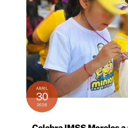
ABRIL
30
2026
Celebra IMSS Morelos a 