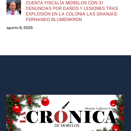
CUENTA FISCALÍA MORELOS CON 31
DENUNCIAS POR DAÑOS Y LESIONES TRAS
EXPLOSIÓN EN LA COLONIA LAS GRANJAS:
FERNANDO BLUMENKRON
agosto 8, 2026
Back
To
Top