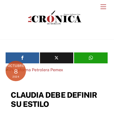
Skip
Men
to
content
OCTUBRE
8
2024
CLAUDIA DEBE DEFINIR
SU ESTILO