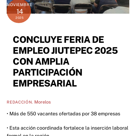
NOVIEMBRE
14
2025
CONCLUYE FERIA DE
EMPLEO JIUTEPEC 2025
CON AMPLIA
PARTICIPACIÓN
EMPRESARIAL
Morelos
REDACCIÓN.
• Más de 550 vacantes ofertadas por 38 empresas
• Esta acción coordinada fortalece la inserción laboral
formal en la región