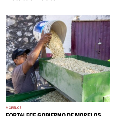
MORELOS
FORTALECE GOBIERNO DE MORELOS