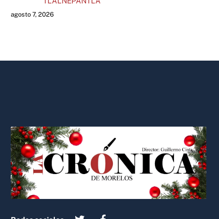
TLALNEPANTLA
agosto 7, 2026
Back
To
Top