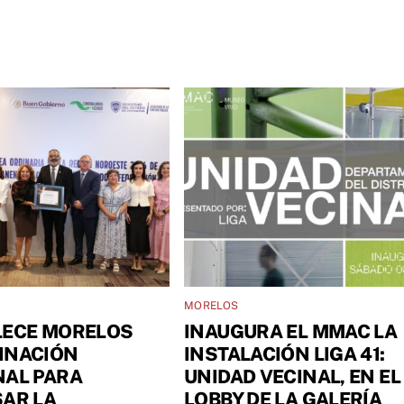
MORELOS
LECE MORELOS
INAUGURA EL MMAC LA
INACIÓN
INSTALACIÓN LIGA 41:
NAL PARA
UNIDAD VECINAL, EN EL
AR LA
LOBBY DE LA GALERÍA