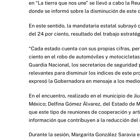
en “La tierra que nos une” se llevó a cabo la R
donde se informó sobre la disminución de este de
En este sentido, la mandataria estatal subrayó 
del 24 por ciento, resultado del trabajo estrat
“Cada estado cuenta con sus propias cifras, pero
ciento en el robo de automóviles y motocicleta
Guardia Nacional, los secretarios de seguridad 
relevantes para disminuir los índices de este pr
expresó la Gobernadora en mensaje a los medio
En el encuentro, realizado en el municipio de J
México; Delfina Gómez Álvarez, del Estado de M
que este tipo de reuniones de cooperación y art
información que contribuyen a la reducción del
Durante la sesión, Margarita González Saravia 