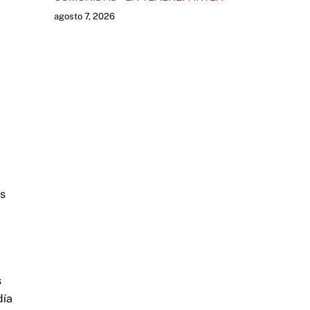
agosto 7, 2026
os
s
día