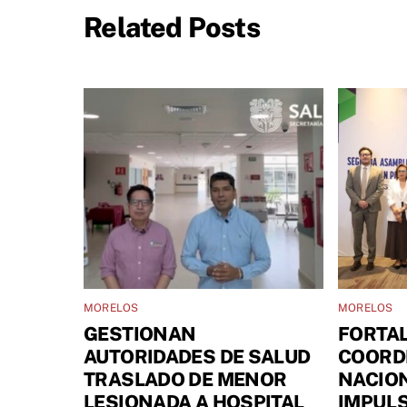
Related Posts
MORELOS
MORELOS
GESTIONAN
FORTA
AUTORIDADES DE SALUD
COORD
TRASLADO DE MENOR
NACIO
LESIONADA A HOSPITAL
IMPULS