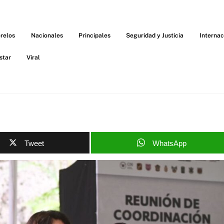
relos
Nacionales
Principales
Seguridad y Justicia
Internac
star
Viral
Tweet
WhatsApp