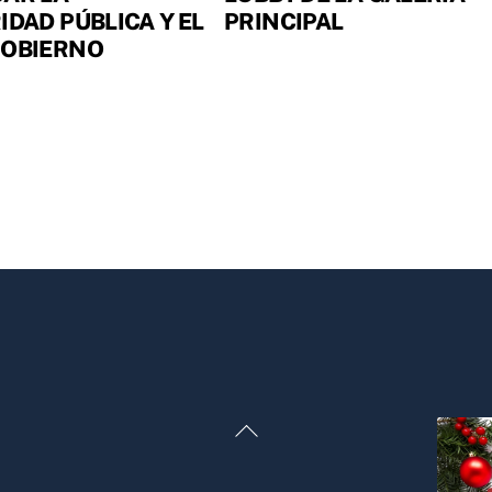
IDAD PÚBLICA Y EL
PRINCIPAL
GOBIERNO
Back
To
Top