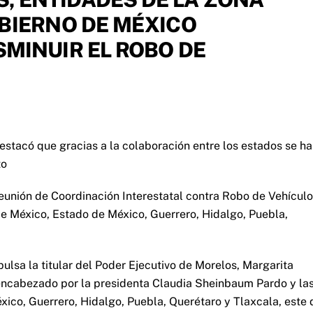
OBIERNO DE MÉXICO
SMINUIR EL ROBO DE
estacó que gracias a la colaboración entre los estados se ha
to
 Reunión de Coordinación Interestatal contra Robo de Vehícul
de México, Estado de México, Guerrero, Hidalgo, Puebla,
lsa la titular del Poder Ejecutivo de Morelos, Margarita
 encabezado por la presidenta Claudia Sheinbaum Pardo y la
ico, Guerrero, Hidalgo, Puebla, Querétaro y Tlaxcala, este 