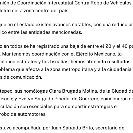
eunión de Coordinación Interestatal Contra Robo de Vehículos,
lito en la zona centro del país.
que en el estado existen avances notables, con una reducció
égico entre las entidades mencionadas.
 en todos se ha registrado una baja de entre el 20 y el 40 p
s. Mantenemos coordinación con el Ejército Mexicano, la
pública estatales y las fiscalías; hemos obtenido resultados
oblema que afecta a la zona metropolitana y a la ciudadanía”
s de comunicación.
iutepec, sus homólogas Clara Brugada Molina, de la Ciudad d
éxico; y Evelyn Salgado Pineda, de Guerrero, coincidieron e
iculación son esenciales para compartir estrategias e
 robo de automotores.
estuvo acompañada por Juan Salgado Brito, secretario de