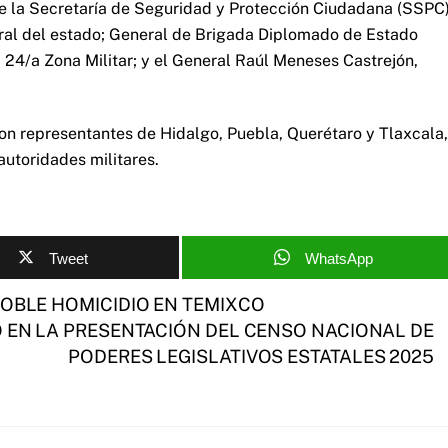
de la Secretaría de Seguridad y Protección Ciudadana (SSPC)
ral del estado; General de Brigada Diplomado de Estado
 24/a Zona Militar; y el General Raúl Meneses Castrejón,
ron representantes de Hidalgo, Puebla, Querétaro y Tlaxcala,
utoridades militares.
Tweet
WhatsApp
DOBLE HOMICIDIO EN TEMIXCO
 EN LA PRESENTACIÓN DEL CENSO NACIONAL DE
PODERES LEGISLATIVOS ESTATALES 2025