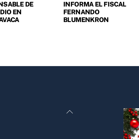
NSABLE DE
INFORMA EL FISCAL
DIO EN
FERNANDO
AVACA
BLUMENKRON
Back
To
Top