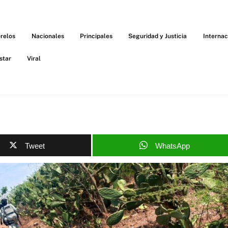
relos
Nacionales
Principales
Seguridad y Justicia
Internac
star
Viral
Tweet
WhatsApp