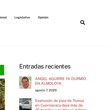
ional
Legislativo
Opinión
Search
Entradas recientes
ÁNGEL AGUIRRE YA DURMIÓ
EN ALMOLOYA
agosto 7, 2026
Explosión de pipa de Tomza
en Cuernavaca deja más de
20 heridos y reabre el debate