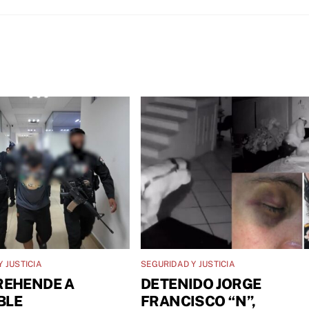
 JUSTICIA
SEGURIDAD Y JUSTICIA
REHENDE A
DETENIDO JORGE
BLE
FRANCISCO “N”,