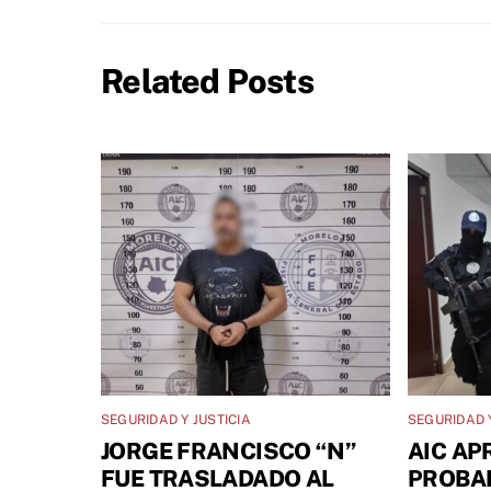
Related Posts
SEGURIDAD Y JUSTICIA
SEGURIDAD Y
JORGE FRANCISCO “N”
AIC AP
FUE TRASLADADO AL
PROBA