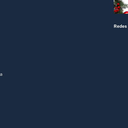
Redes 
ja