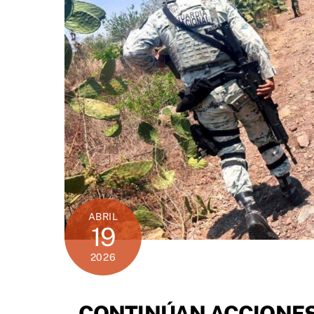
ABRIL
19
2026
CONTINÚAN ACCIONES