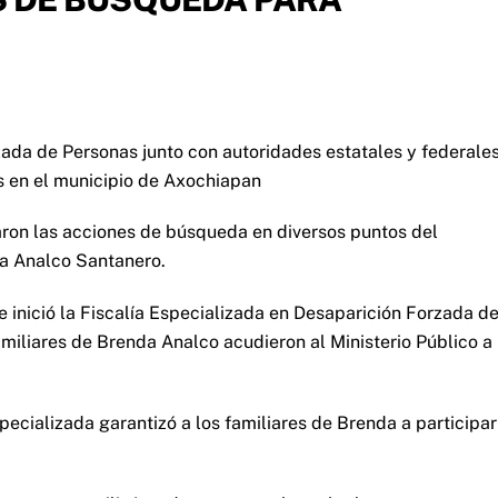
zada de Personas junto con autoridades estatales y federale
as en el municipio de Axochiapan
aron las acciones de búsqueda en diversos puntos del
da Analco Santanero.
e inició la Fiscalía Especializada en Desaparición Forzada d
amiliares de Brenda Analco acudieron al Ministerio Público a
especializada garantizó a los familiares de Brenda a participar