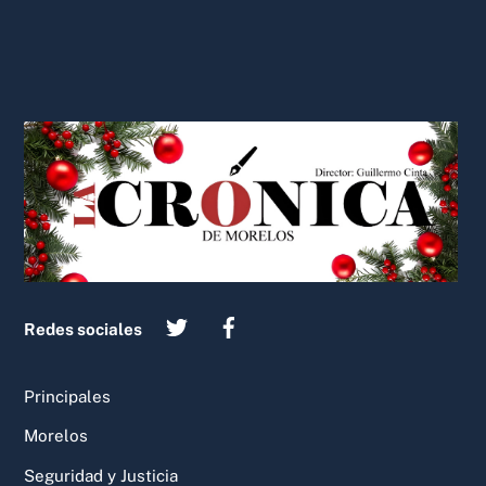
Back
To
Top
Redes sociales
Principales
Morelos
Seguridad y Justicia