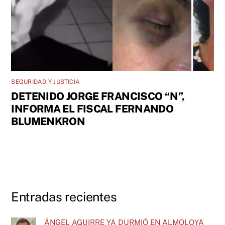
SEGURIDAD Y JUSTICIA
DETENIDO JORGE FRANCISCO “N”,
INFORMA EL FISCAL FERNANDO
BLUMENKRON
Entradas recientes
ÁNGEL AGUIRRE YA DURMIÓ EN ALMOLOYA