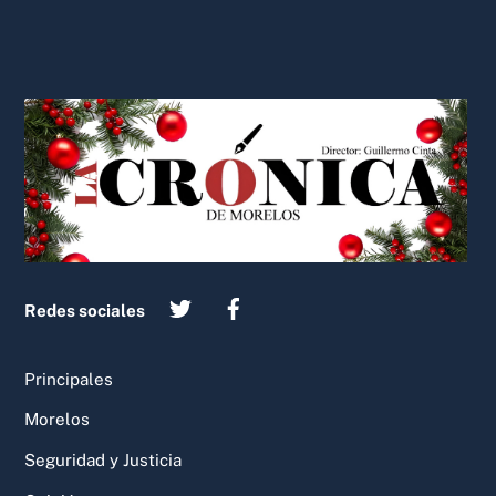
Back
To
Top
Redes sociales
Principales
Morelos
Seguridad y Justicia