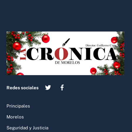
Back
To
Top
Redes sociales
Principales
Morelos
Seguridad y Justicia