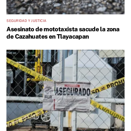
SEGURIDAD Y JUSTICIA
Asesinato de mototaxista sacude la zona
de Cazahuates en Tlayacapan