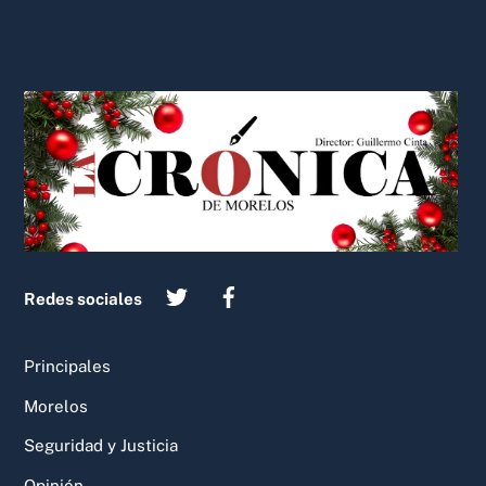
Back
To
Top
Redes sociales
Principales
Morelos
Seguridad y Justicia
Opinión