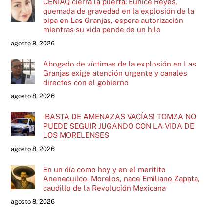
CENIAQ cierra la puerta: Eunice Reyes,
quemada de gravedad en la explosión de la
pipa en Las Granjas, espera autorización
mientras su vida pende de un hilo
agosto 8, 2026
Abogado de víctimas de la explosión en Las
Granjas exige atención urgente y canales
directos con el gobierno
agosto 8, 2026
¡BASTA DE AMENAZAS VACÍAS! TOMZA NO
PUEDE SEGUIR JUGANDO CON LA VIDA DE
LOS MORELENSES
agosto 8, 2026
En un día como hoy y en el meritito
Anenecuilco, Morelos, nace Emiliano Zapata,
caudillo de la Revolución Mexicana
agosto 8, 2026