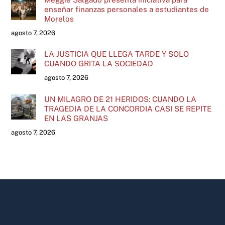
enseñar finanzas personales a estudiantes de
Morelos
agosto 7, 2026
LA JUSTICIA QUE LLEGA TARDE Y SOLO
CUANDO GRITA LA SOCIEDAD
agosto 7, 2026
UN MILAGRO DE 21 HERIDOS: CUANDO LA
TRAGEDIA DE LA CONCORDIA CASI SE REPITE
EN LAS GRANJAS
agosto 7, 2026