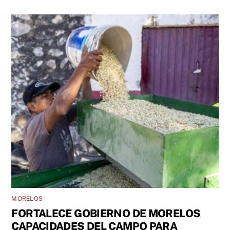
MORELOS
FORTALECE GOBIERNO DE MORELOS
CAPACIDADES DEL CAMPO PARA