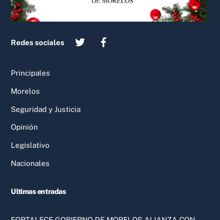
Redes sociales
Principales
Morelos
Seguridad y Justicia
Opinión
Legislativo
Nacionales
Ultimas entradas
FORTALECE GOBIERNO DE MORELOS ALIANZA CON