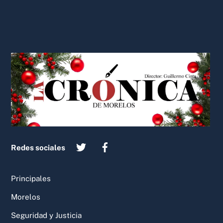
Back
To
Top
Redes sociales
Principales
Morelos
Seguridad y Justicia