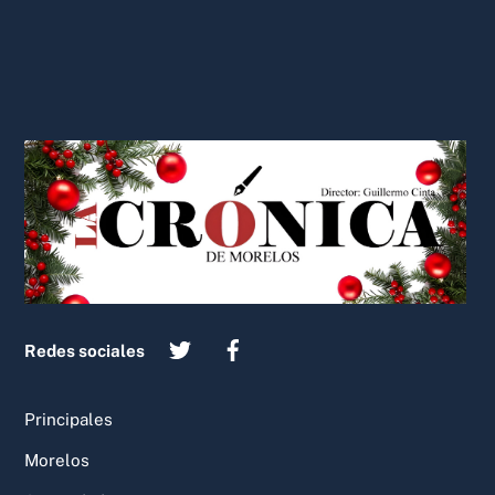
Back
To
Top
Redes sociales
Principales
Morelos