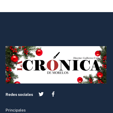
Back
To
Top
Redes sociales
Principales