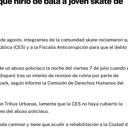
que hirió de bala a joven skate de
 de agosto, integrantes de la comunidad skate reclamaron s
lica (CES) y a la Fiscalía Anticorrupción para que el delito
e un abuso policíaco la noche del viernes 7 de julio cuando 
isparó tras un intento de revision de rutina por parte de
park, según informó la Comisión de Derechos Humanos del
ón Tribus Urbanas, lamenta que la CES no haya cubierto la
ses del abuso policíaco.
ede caminar y tiene que acudir a rehabilitación a la Ciudad 