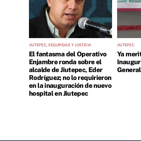
JIUTEPEC
,
SEGURIDAD Y JUSTICIA
JIUTEPEC
El fantasma del Operativo
Ya meri
Enjambre ronda sobre el
Inaugur
alcalde de Jiutepec, Eder
General
Rodríguez; no lo requirieron
en la inauguración de nuevo
hospital en Jiutepec