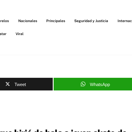
relos
Nacionales
Principales
Seguridad y Justicia
Internac
star
Viral
Tweet
WhatsApp