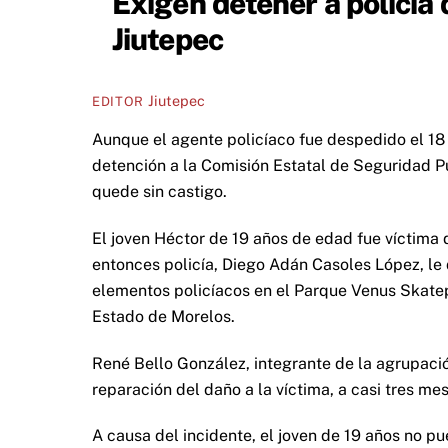
Exigen detener a policía 
Jiutepec
Jiutepec
EDITOR
Aunque el agente policíaco fue despedido el 18
detención a la Comisión Estatal de Seguridad Púb
quede sin castigo.
El joven Héctor de 19 años de edad fue víctima d
entonces policía, Diego Adán Casoles López, le d
elementos policíacos en el Parque Venus Skate
Estado de Morelos.
René Bello González, integrante de la agrupaci
reparación del daño a la víctima, a casi tres me
A causa del incidente, el joven de 19 años no pu