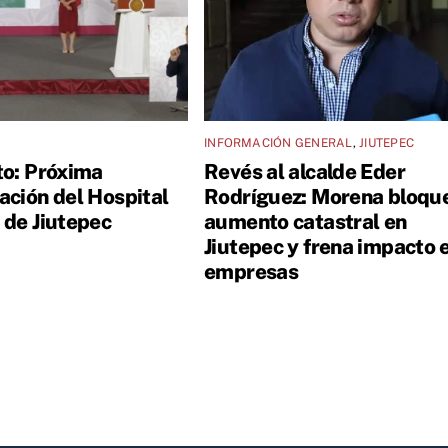
INFORMACIÓN GENERAL
,
JIUTEPEC
to: Próxima
Revés al alcalde Eder
ación del Hospital
Rodríguez: Morena bloqu
 de Jiutepec
aumento catastral en
Jiutepec y frena impacto 
empresas