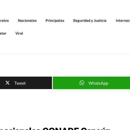
relos
Nacionales
Principales
Seguridad y Justicia
Internac
star
Viral
Tweet
WhatsApp