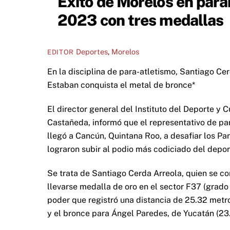
Éxito de Morelos en pa
2023 con tres medallas
Deportes
,
Morelos
EDITOR
En la disciplina de para-atletismo, Santiago Ce
Estaban conquista el metal de bronce*
El director general del Instituto del Deporte y 
Castañeda, informó que el representativo de par
llegó a Cancún, Quintana Roo, a desafiar los P
lograron subir al podio más codiciado del depo
Se trata de Santiago Cerda Arreola, quien se co
llevarse medalla de oro en el sector F37 (grado
poder que registró una distancia de 25.32 metro
y el bronce para Ángel Paredes, de Yucatán (23