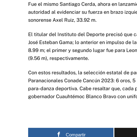
Fue el mismo Santiago Cerda, ahora en lanzamien
autoridad al evidenciar su fuerza en brazo izqu
sonorense Axel Ruiz, 33.92 m.
El titular del Instituto del Deporte precisó que
José Esteban Gama; lo anterior en impulso de la
8.99 m; el primer y segundo lugar fue para Le
(9.56 m), respectivamente.
Con estos resultados, la selección estatal de pa
Paranacionales Conade Cancún 2023: 6 oros, 5 p
para-danza deportiva. Cabe resaltar que, cada 
gobernador Cuauhtémoc Blanco Bravo con unifor
Compartir