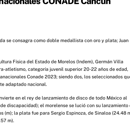
ranacionales CONADE Cancún
rda se consagra como doble medallista con oro y plata; Juan
Cultura Física del Estado de Morelos (Indem), Germán Villa
a-atletismo, categoría juvenil superior 20-22 años de edad,
aranacionales Conade 2023; siendo dos, los seleccionados qu
rte adaptado nacional.
nvierte en el rey de lanzamiento de disco de todo México al
 de discapacidad); el morelense se lució con su lanzamiento
s (m); la plata fue para Sergio Espinoza, de Sinaloa (24.48 m
.57 m).