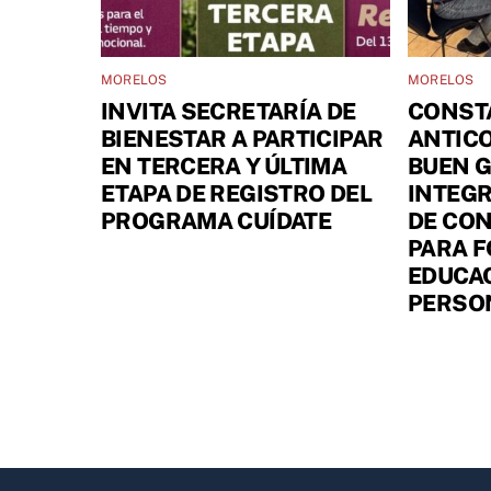
MORELOS
MORELOS
INVITA SECRETARÍA DE
CONST
BIENESTAR A PARTICIPAR
ANTIC
EN TERCERA Y ÚLTIMA
BUEN 
ETAPA DE REGISTRO DEL
INTEGR
PROGRAMA CUÍDATE
DE CON
PARA 
EDUCAC
PERSO