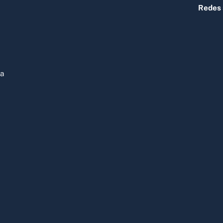
Redes 
ja