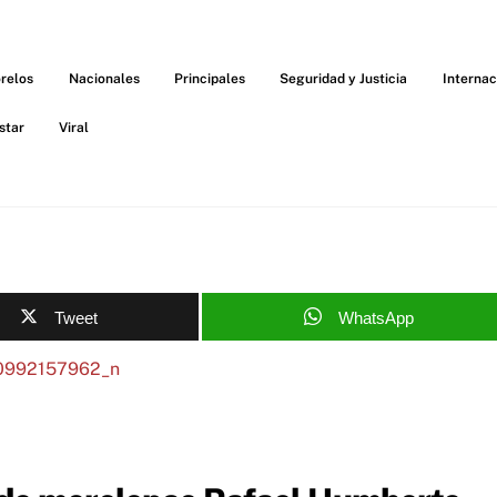
relos
Nacionales
Principales
Seguridad y Justicia
Internac
star
Viral
Tweet
WhatsApp