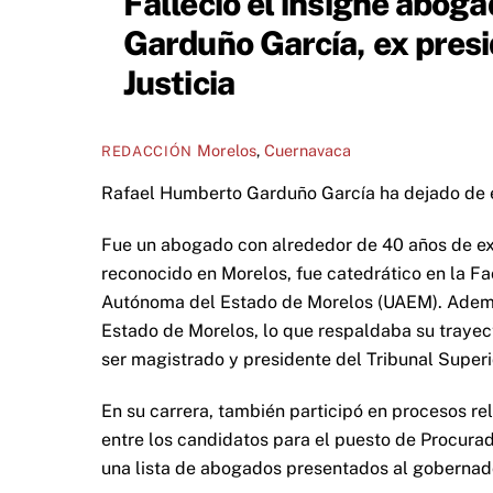
Falleció el insigne abo
Garduño García, ex presi
Justicia
Morelos
,
Cuernavaca
REDACCIÓN
Rafael Humberto Garduño García ha dejado de ex
Fue un abogado con alrededor de 40 años de expe
reconocido en Morelos, fue catedrático en la Fa
Autónoma del Estado de Morelos (UAEM). Ademá
Estado de Morelos, lo que respaldaba su trayect
ser magistrado y presidente del Tribunal Superio
En su carrera, también participó en procesos re
entre los candidatos para el puesto de Procurad
una lista de abogados presentados al gobernador