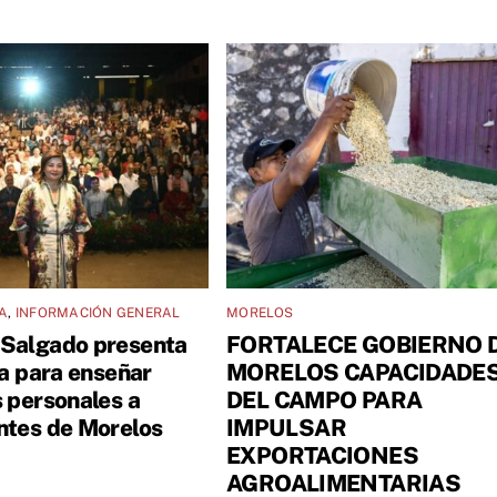
A
,
INFORMACIÓN GENERAL
MORELOS
Salgado presenta
FORTALECE GOBIERNO 
va para enseñar
MORELOS CAPACIDADE
s personales a
DEL CAMPO PARA
ntes de Morelos
IMPULSAR
EXPORTACIONES
AGROALIMENTARIAS