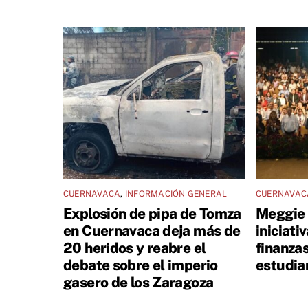
CUERNAVACA
,
INFORMACIÓN GENERAL
CUERNAVAC
Explosión de pipa de Tomza
Meggie 
en Cuernavaca deja más de
iniciati
20 heridos y reabre el
finanza
debate sobre el imperio
estudia
gasero de los Zaragoza