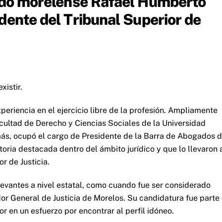
gado morelense Rafael Humberto
dente del Tribunal Superior de
istir.
riencia en el ejercicio libre de la profesión. Ampliamente
cultad de Derecho y Ciencias Sociales de la Universidad
s, ocupó el cargo de Presidente de la Barra de Abogados d
oria destacada dentro del ámbito jurídico y que lo llevaron 
r de Justicia.
levantes a nivel estatal, como cuando fue ser considerado
or General de Justicia de Morelos. Su candidatura fue parte
 en un esfuerzo por encontrar al perfil idóneo.