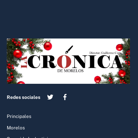
Back
To
Top
Redes sociales
Principales
Morelos