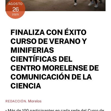
AGOSTO
26
2025
FINALIZA CON ÉXITO
CURSO DE VERANO Y
MINIFERIAS
CIENTÍFICAS DEL
CENTRO MORELENSE DE
COMUNICACIÓN DE LA
CIENCIA
Morelos
REDACCIÓN.
• Más de 100 participantes en cada sede del Curso de