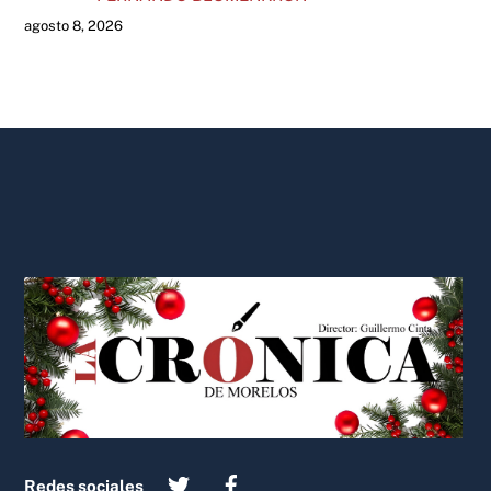
agosto 8, 2026
Back
To
Top
Redes sociales