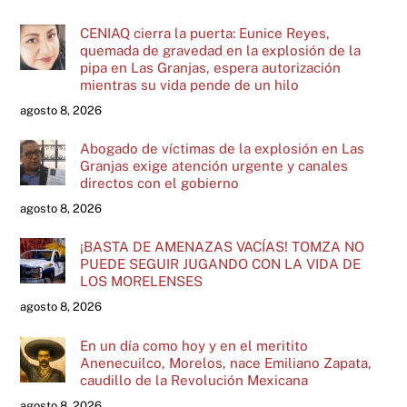
CENIAQ cierra la puerta: Eunice Reyes,
quemada de gravedad en la explosión de la
pipa en Las Granjas, espera autorización
mientras su vida pende de un hilo
agosto 8, 2026
Abogado de víctimas de la explosión en Las
Granjas exige atención urgente y canales
directos con el gobierno
agosto 8, 2026
¡BASTA DE AMENAZAS VACÍAS! TOMZA NO
PUEDE SEGUIR JUGANDO CON LA VIDA DE
LOS MORELENSES
agosto 8, 2026
En un día como hoy y en el meritito
Anenecuilco, Morelos, nace Emiliano Zapata,
caudillo de la Revolución Mexicana
agosto 8, 2026