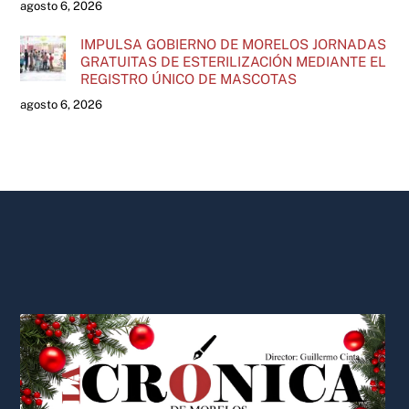
agosto 6, 2026
IMPULSA GOBIERNO DE MORELOS JORNADAS
GRATUITAS DE ESTERILIZACIÓN MEDIANTE EL
REGISTRO ÚNICO DE MASCOTAS
agosto 6, 2026
Back
To
Top