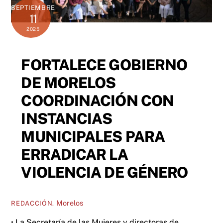
SEPTIEMBRE
11
2025
FORTALECE GOBIERNO
DE MORELOS
COORDINACIÓN CON
INSTANCIAS
MUNICIPALES PARA
ERRADICAR LA
VIOLENCIA DE GÉNERO
Morelos
REDACCIÓN.
• La Secretaría de las Mujeres y directoras de