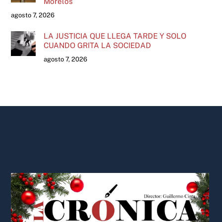
Morelos
agosto 7, 2026
LA JUSTICIA QUE LLEGA TARDE Y SOLO
CUANDO GRITA LA SOCIEDAD
agosto 7, 2026
Back
To
Top