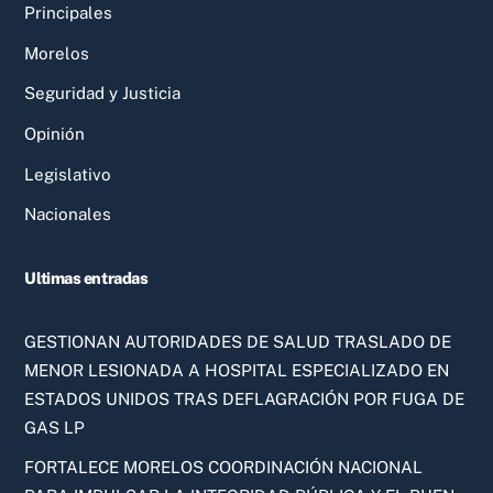
Principales
Morelos
Seguridad y Justicia
Opinión
Legislativo
Nacionales
Ultimas entradas
GESTIONAN AUTORIDADES DE SALUD TRASLADO DE
MENOR LESIONADA A HOSPITAL ESPECIALIZADO EN
ESTADOS UNIDOS TRAS DEFLAGRACIÓN POR FUGA DE
GAS LP
FORTALECE MORELOS COORDINACIÓN NACIONAL