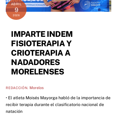
ABRIL
9
2026
IMPARTE INDEM
FISIOTERAPIA Y
CRIOTERAPIA A
NADADORES
MORELENSES
Morelos
REDACCIÓN.
• El atleta Moisés Mayorga habló de la importancia de
recibir terapia durante el clasificatorio nacional de
natación