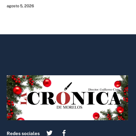
agosto 5, 2026
Back
To
Top
Redes sociales