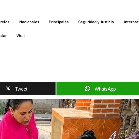
relos
Nacionales
Principales
Seguridad y Justicia
Internac
star
Viral
Tweet
WhatsApp