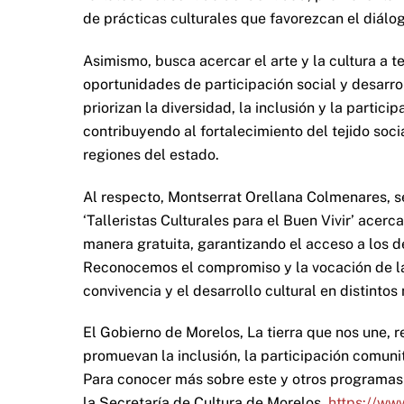
de prácticas culturales que favorezcan el diálog
Asimismo, busca acercar el arte y la cultura a t
oportunidades de participación social y desarrol
priorizan la diversidad, la inclusión y la partici
contribuyendo al fortalecimiento del tejido soc
regiones del estado.
Al respecto, Montserrat Orellana Colmenares, s
‘Talleristas Culturales para el Buen Vivir’ acer
manera gratuita, garantizando el acceso a los de
Reconocemos el compromiso y la vocación de las 
convivencia y el desarrollo cultural en distintos
El Gobierno de Morelos, La tierra que nos une, 
promuevan la inclusión, la participación comuni
Para conocer más sobre este y otros programas cu
la Secretaría de Cultura de Morelos,
https://ww