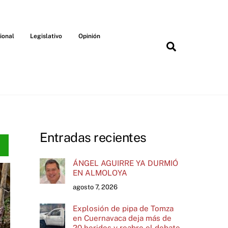
ional
Legislativo
Opinión
Search
Entradas recientes
ÁNGEL AGUIRRE YA DURMIÓ
EN ALMOLOYA
agosto 7, 2026
Explosión de pipa de Tomza
en Cuernavaca deja más de
20 heridos y reabre el debate