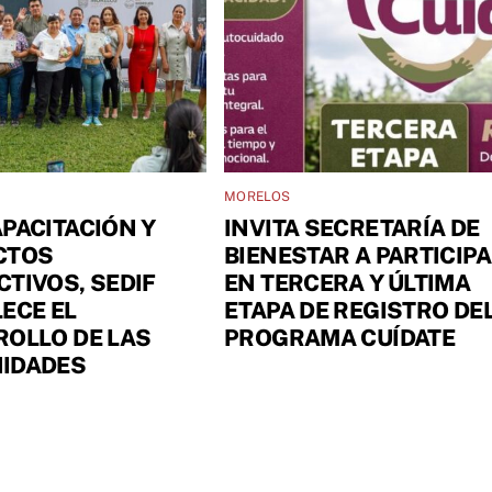
MORELOS
PACITACIÓN Y
INVITA SECRETARÍA DE
CTOS
BIENESTAR A PARTICIP
TIVOS, SEDIF
EN TERCERA Y ÚLTIMA
ECE EL
ETAPA DE REGISTRO DE
OLLO DE LAS
PROGRAMA CUÍDATE
IDADES