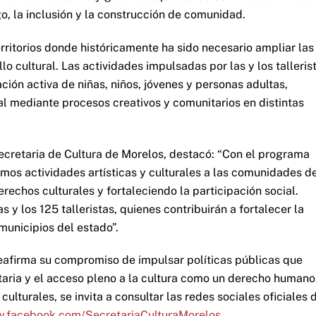
o, la inclusión y la construcción de comunidad.
erritorios donde históricamente ha sido necesario ampliar las
lo cultural. Las actividades impulsadas por las y los talleris
pación activa de niñas, niños, jóvenes y personas adultas,
ial mediante procesos creativos y comunitarios en distintas
ecretaria de Cultura de Morelos, destacó: “Con el programa
camos actividades artísticas y culturales a las comunidades d
rechos culturales y fortaleciendo la participación social.
y los 125 talleristas, quienes contribuirán a fortalecer la
 municipios del estado”.
reafirma su compromiso de impulsar políticas públicas que
taria y el acceso pleno a la cultura como un derecho humano
lturales, se invita a consultar las redes sociales oficiales 
w.facebook.com/SecretariaCulturaMorelos