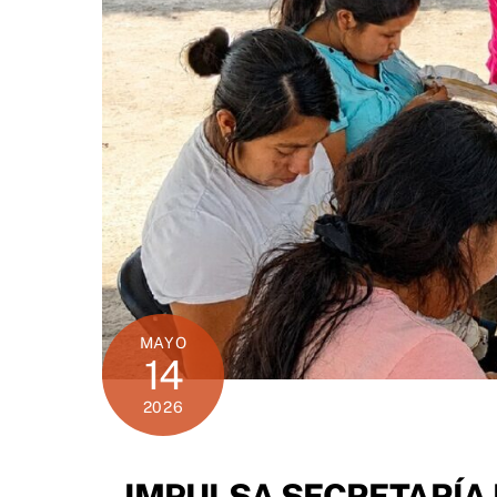
MAYO
14
2026
IMPULSA SECRETARÍA