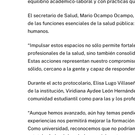
equilibrio académico-laboral y con prácticas qu
El secretario de Salud, Mario Ocampo Ocampo, r
de las funciones esenciales de la salud pública:
humanos.
“Impulsar estos espacios no sólo permite fortal
profesionales de la salud, sino también consol
Estas acciones representan nuestro compromiso
sólido, cercano a la gente y capaz de responder
Durante el acto protocolario, Elisa Lugo Villas
de la institución, Viridiana Aydee León Hernánd
comunidad estudiantil como para las y los profe
“Aunque hemos avanzado, aún hay temas pendien
experiencias nos permitirá mejorar la formación
Como universidad, reconocemos que no podríamos