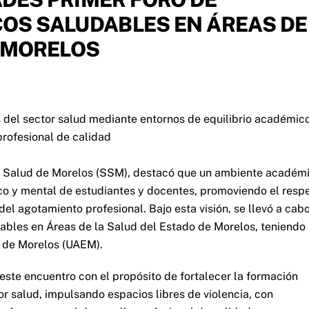
OS SALUDABLES EN ÁREAS DE
E MORELOS
es del sector salud mediante entornos de equilibrio académic
profesional de calidad
 de Salud de Morelos (SSM), destacó que un ambiente académ
sico y mental de estudiantes y docentes, promoviendo el resp
el agotamiento profesional. Bajo esta visión, se llevó a cab
bles en Áreas de la Salud del Estado de Morelos, teniendo
 de Morelos (UAEM).
este encuentro con el propósito de fortalecer la formación
tor salud, impulsando espacios libres de violencia, con