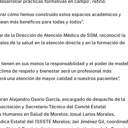
esarrollar prácticas formativas en campo”, refirió.
orar cómo hemos construido estos espacios académicos y
 sean más benéficos para todas y todos”.
lar de la Dirección de Atención Médica de SSM, reconoció la
les de la salud en la atención directa y en la formación de
, tienen en sus manos la responsabilidad y el poder de mode
clima de respeto y bienestar será un profesional más
ecerá una atención de mayor calidad a nuestros pacientes”,
ibran Alejandro Osorio García, encargado de despacho de la
acitación y Secretario Técnico del Comité Estatal
os Humanos en Salud de Morelos; Josué Larios Morales,
ca Estatal del ISSSTE Morelos; Jair Jiménez Gil, coordinad