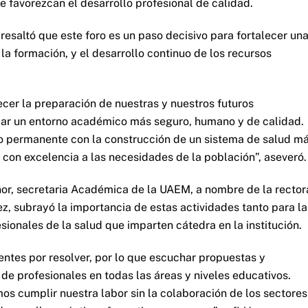
e favorezcan el desarrollo profesional de calidad.
esaltó que este foro es un paso decisivo para fortalecer un
 la formación, y el desarrollo continuo de los recursos
ecer la preparación de nuestras y nuestros futuros
idar un entorno académico más seguro, humano y de calidad.
 permanente con la construcción de un sistema de salud m
 con excelencia a las necesidades de la población”, aseveró.
eñor, secretaria Académica de la UAEM, a nombre de la rector
ez, subrayó la importancia de estas actividades tanto para la
sionales de la salud que imparten cátedra en la institución.
tes por resolver, por lo que escuchar propuestas y
 de profesionales en todas las áreas y niveles educativos.
 cumplir nuestra labor sin la colaboración de los sectores