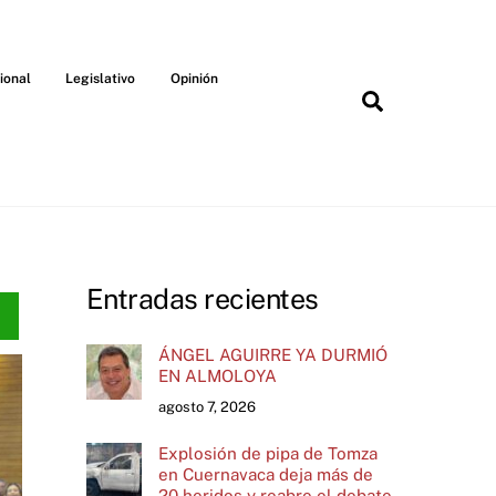
ional
Legislativo
Opinión
Search
Entradas recientes
ÁNGEL AGUIRRE YA DURMIÓ
EN ALMOLOYA
agosto 7, 2026
Explosión de pipa de Tomza
en Cuernavaca deja más de
20 heridos y reabre el debate