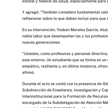
estatal y federal de salud, especialmente para d
Y agregó: “También considero fundamental val
reflexionar sobre lo que deben incluir para que
En su intervención, Yosben Morales García, titu
noble labor que desempeñan las y los profesiona
nuevas generaciones.
“Ustedes, como profesores y personal directivo
este entorno. Un estudiante que se forma en un 
empático, resiliente y, en última instancia, ofr
afirmó.
Durante el acto se contó con la presencia de G
Subdirección de Enseñanza, Investigación y Cap
Interinstitucional para la Formación de Recurs
encargado de la Subdelegación de Atención Médi