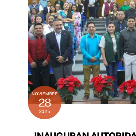
NOVIEMBRE
28
2025
INAUGURAN AUTORIDA