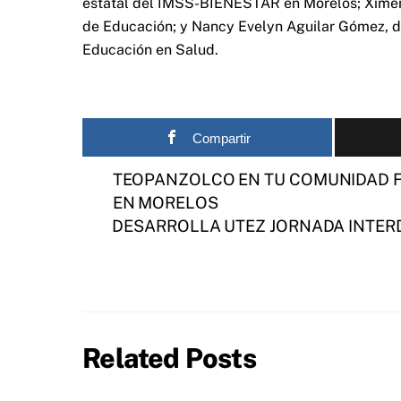
estatal del IMSS-BIENESTAR en Morelos; Ximena 
de Educación; y Nancy Evelyn Aguilar Gómez, di
Educación en Salud.
Compartir
TEOPANZOLCO EN TU COMUNIDAD F
EN MORELOS
DESARROLLA UTEZ JORNADA INTER
Related Posts