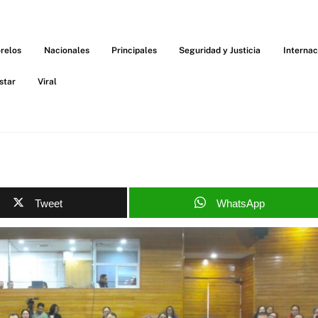
relos
Nacionales
Principales
Seguridad y Justicia
Internac
star
Viral
Tweet
WhatsApp