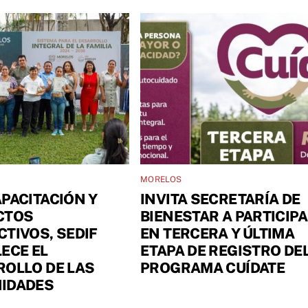
MORELOS
PACITACIÓN Y
INVITA SECRETARÍA DE
CTOS
BIENESTAR A PARTICIP
TIVOS, SEDIF
EN TERCERA Y ÚLTIMA
ECE EL
ETAPA DE REGISTRO DE
OLLO DE LAS
PROGRAMA CUÍDATE
IDADES