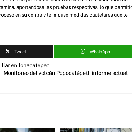
mina, aportándose las pruebas respectivas, lo que permiti
 proceso en su contra y le impuso medidas cautelares que le
Tweet
WhatsApp
iliar en Jonacatepec
Monitoreo del volcán Popocatépetl: informe actual