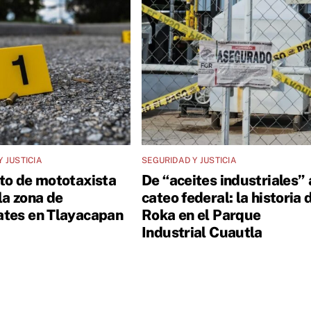
 JUSTICIA
SEGURIDAD Y JUSTICIA
to de mototaxista
De “aceites industriales” 
la zona de
cateo federal: la historia 
tes en Tlayacapan
Roka en el Parque
Industrial Cuautla