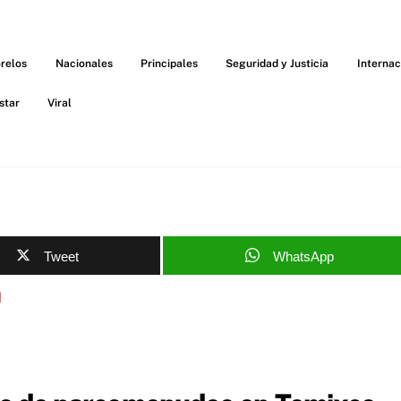
relos
Nacionales
Principales
Seguridad y Justicia
Internac
star
Viral
Tweet
WhatsApp