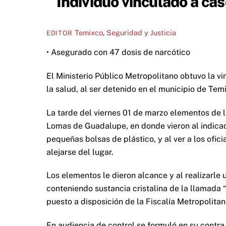
Individuo vinculado a c
Temixco
,
Seguridad y Justicia
EDITOR
• Asegurado con 47 dosis de narcótico
El Ministerio Público Metropolitano obtuvo la vi
la salud, al ser detenido en el municipio de Te
La tarde del viernes 01 de marzo elementos de l
Lomas de Guadalupe, en donde vieron al indic
pequeñas bolsas de plástico, y al ver a los ofi
alejarse del lugar.
Los elementos le dieron alcance y al realizarle 
conteniendo sustancia cristalina de la llamada “
puesto a disposición de la Fiscalía Metropolitan
En audiencia de control se formuló en su contra