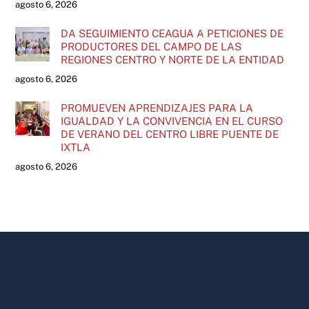
agosto 6, 2026
DA SEGUIMIENTO CEAGUA A PETICIONES DE
PRODUCTORES DEL CAMPO DE LAS
REGIONES CENTRO Y NORTE DE LA ENTIDAD
agosto 6, 2026
PROMUEVEN APRENDIZAJES PARA LA
IGUALDAD Y LA CONVIVENCIA EN EL CURSO
DE VERANO DEL CENTRO LIBRE PUENTE DE
IXTLA
agosto 6, 2026