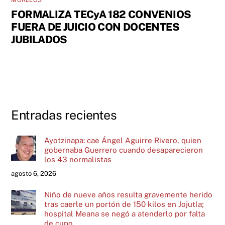
MORELOS
FORMALIZA TECyA 182 CONVENIOS
FUERA DE JUICIO CON DOCENTES
JUBILADOS
Entradas recientes
Ayotzinapa: cae Ángel Aguirre Rivero, quien
gobernaba Guerrero cuando desaparecieron
los 43 normalistas
agosto 6, 2026
Niño de nueve años resulta gravemente herido
tras caerle un portón de 150 kilos en Jojutla;
hospital Meana se negó a atenderlo por falta
de cupo