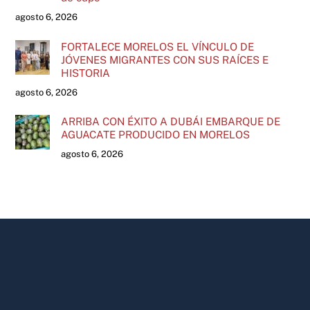
agosto 6, 2026
FORTALECE MORELOS EL VÍNCULO DE
JÓVENES MIGRANTES CON SUS RAÍCES E
HISTORIA
agosto 6, 2026
ARRIBA CON ÉXITO A DUBÁI EMBARQUE DE
AGUACATE PRODUCIDO EN MORELOS
agosto 6, 2026