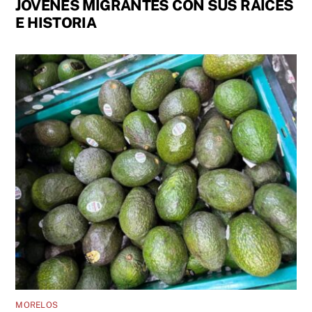
JÓVENES MIGRANTES CON SUS RAÍCES
E HISTORIA
MORELOS