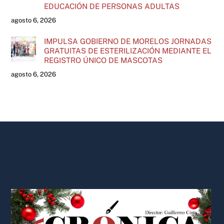
EDUCACIÓN DE PERSONAS ADULTAS
agosto 6, 2026
IMPULSA GOBIERNO DE MORELOS JORNADAS
GRATUITAS DE ESTERILIZACIÓN MEDIANTE EL
REGISTRO ÚNICO DE MASCOTAS
agosto 6, 2026
Back
To
Top