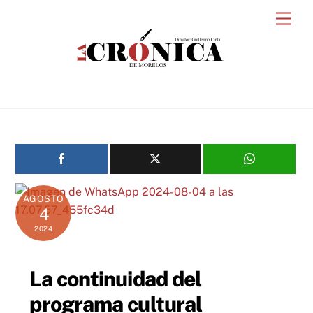
Skip
Men
to
content
AGOSTO
4
2024
La continuidad del
programa cultural