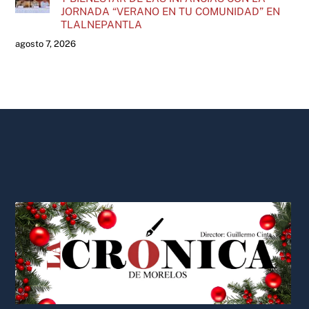
JORNADA “VERANO EN TU COMUNIDAD” EN
TLALNEPANTLA
agosto 7, 2026
Back
To
Top