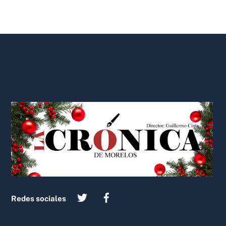
Back
To
Top
Redes sociales