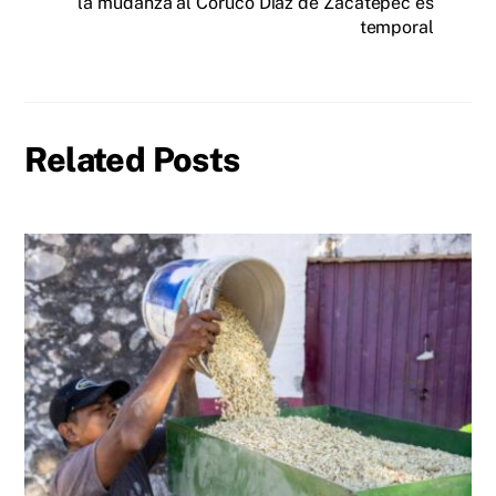
la mudanza al Coruco Díaz de Zacatepec es
temporal
Related Posts