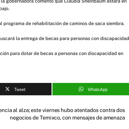
n, la gobernadora comentó que Claudia Sheinbaum estará en
bajo.
l programa de rehabilitación de caminos de saca siembra.
 buscará la entrega de becas para personas con discapacidad
ación para dotar de becas a personas con discapacidad en
Tweet
WhatsApp
ncia al alza; este viernes hubo atentados contra dos
negocios de Temixco, con mensajes de amenaza