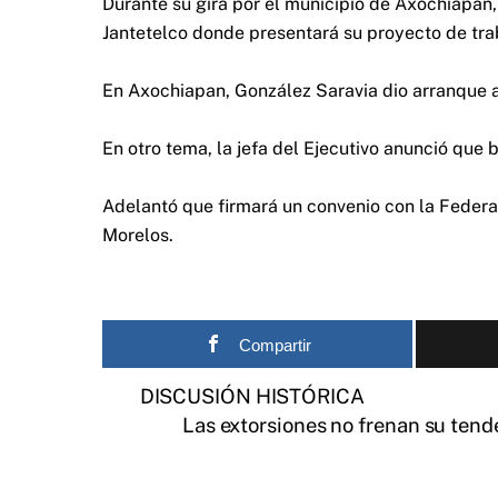
Durante su gira por el municipio de Axochiapa
Jantetelco donde presentará su proyecto de tra
En Axochiapan, González Saravia dio arranque a
En otro tema, la jefa del Ejecutivo anunció que
Adelantó que firmará un convenio con la Feder
Morelos.
Compartir
DISCUSIÓN HISTÓRICA
Las extorsiones no frenan su tende