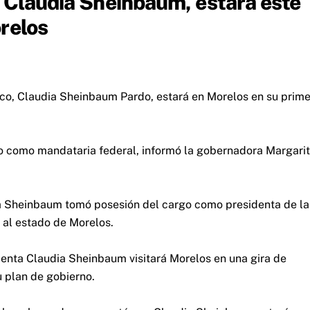
, Claudia Sheinbaum, estará este
relos
co, Claudia Sheinbaum Pardo, estará en Morelos en su prim
to como mandataria federal, informó la gobernadora Margari
a Sheinbaum tomó posesión del cargo como presidenta de la
 al estado de Morelos.
denta Claudia Sheinbaum visitará Morelos en una gira de
 plan de gobierno.