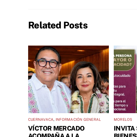
Related Posts
CUERNAVACA
,
INFORMACIÓN GENERAL
MORELOS
VÍCTOR MERCADO
INVITA
ACOMPAÑA A LA
BIENES