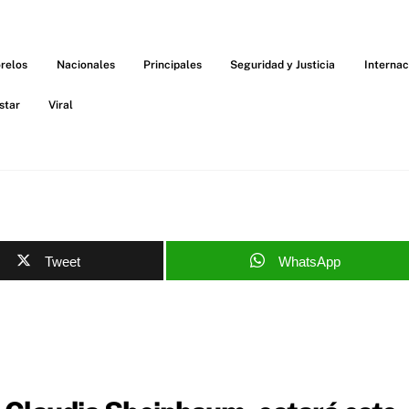
relos
Nacionales
Principales
Seguridad y Justicia
Internac
star
Viral
Tweet
WhatsApp