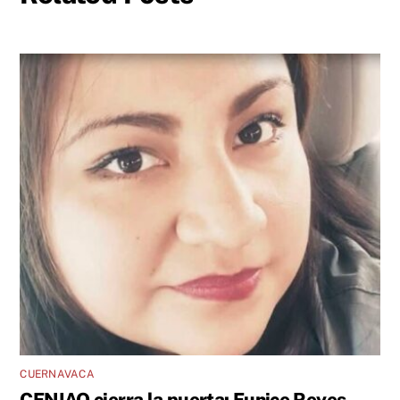
CUERNAVACA
CENIAQ cierra la puerta: Eunice Reyes,