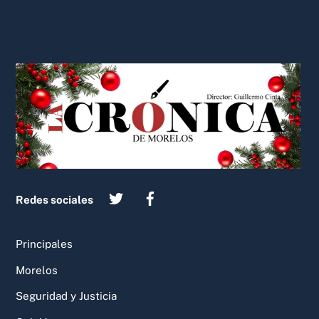
Back
To
Top
Redes sociales
Principales
Morelos
Seguridad y Justicia