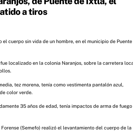
aranjos, de Puente de Ixtla, el
tido a tiros
 el cuerpo sin vida de un hombre, en el municipio de Puente
fue localizado en la colonia Naranjos, sobre la carretera loc
ollos.
edia, tez morena, tenía como vestimenta pantalón azul,
de color verde.
madamente 35 años de edad, tenía impactos de arma de fuego
 Forense (Semefo) realizó el levantamiento del cuerpo de la