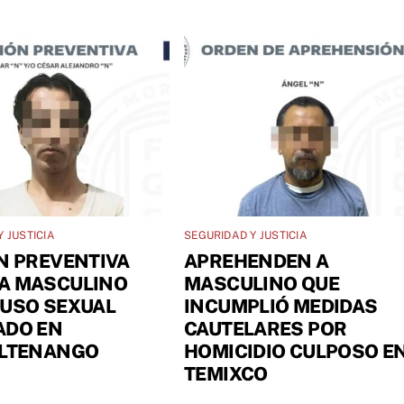
 JUSTICIA
SEGURIDAD Y JUSTICIA
N PREVENTIVA
APREHENDEN A
A MASCULINO
MASCULINO QUE
BUSO SEXUAL
INCUMPLIÓ MEDIDAS
ADO EN
CAUTELARES POR
ILTENANGO
HOMICIDIO CULPOSO E
TEMIXCO