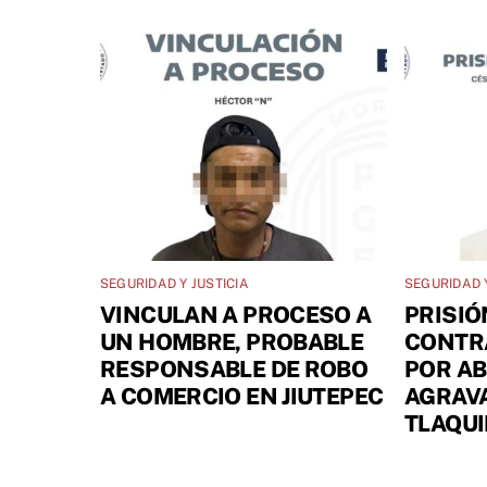
SEGURIDAD Y JUSTICIA
SEGURIDAD Y
VINCULAN A PROCESO A
PRISIÓ
UN HOMBRE, PROBABLE
CONTR
RESPONSABLE DE ROBO
POR A
A COMERCIO EN JIUTEPEC
AGRAV
TLAQU