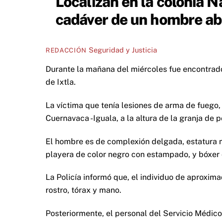
Localizan en la colonia N
cadáver de un hombre aba
Seguridad y Justicia
REDACCIÓN
Durante la mañana del miércoles fue encontrado
de Ixtla.
La víctima que tenía lesiones de arma de fuego, 
Cuernavaca -Iguala, a la altura de la granja de p
El hombre es de complexión delgada, estatura m
playera de color negro con estampado, y bóxer 
La Policía informó que, el individuo de aproxi
rostro, tórax y mano.
Posteriormente, el personal del Servicio Médico