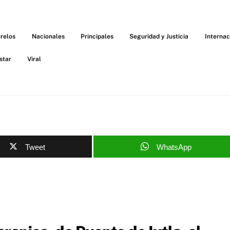
relos
Nacionales
Principales
Seguridad y Justicia
Internac
star
Viral
Tweet
WhatsApp