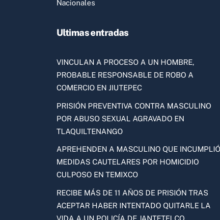
Nacionales
Ultimas entradas
VINCULAN A PROCESO A UN HOMBRE,
PROBABLE RESPONSABLE DE ROBO A
COMERCIO EN JIUTEPEC
PRISIÓN PREVENTIVA CONTRA MASCULINO
POR ABUSO SEXUAL AGRAVADO EN
TLAQUILTENANGO
APREHENDEN A MASCULINO QUE INCUMPLI
MEDIDAS CAUTELARES POR HOMICIDIO
CULPOSO EN TEMIXCO
RECIBE MÁS DE 11 AÑOS DE PRISIÓN TRAS
ACEPTAR HABER INTENTADO QUITARLE LA
VIDA A UN POLICÍA DE JANTETELCO