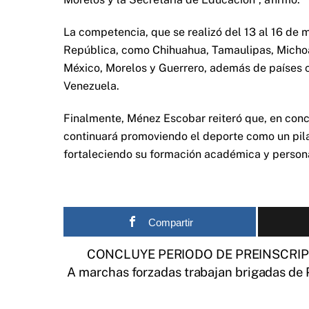
La competencia, que se realizó del 13 al 16 de m
República, como Chihuahua, Tamaulipas, Michoa
México, Morelos y Guerrero, además de países 
Venezuela.
Finalmente, Ménez Escobar reiteró que, en conco
continuará promoviendo el deporte como un pila
fortaleciendo su formación académica y person
Compartir
CONCLUYE PERIODO DE PREINSCRIP
A marchas forzadas trabajan brigadas de P