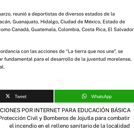
arzo, reunió a deportistas de diversos estados de la
cán, Guanajuato, Hidalgo, Ciudad de México, Estado de
como Canadá, Guatemala, Colombia, Costa Rica, El Salvador
rdancia con las acciones de “La tierra que nos une”, se
r fundamental para el desarrollo de la juventud morelense,
al.
Tweet
WhatsApp
CIONES POR INTERNET PARA EDUCACIÓN BÁSICA
rotección Civil y Bomberos de Jojutla para combatir
el incendio en el relleno sanitario de la localidad