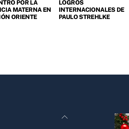
NTRO POR LA
LOGROS
NCIA MATERNA EN
INTERNACIONALES DE
IÓN ORIENTE
PAULO STREHLKE
Back
To