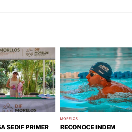
MORELOS
A SEDIF PRIMER
RECONOCE INDEM