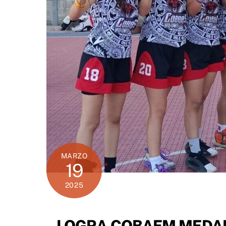
MARZO
19
2025
LOGRA COBAEM MEDAL