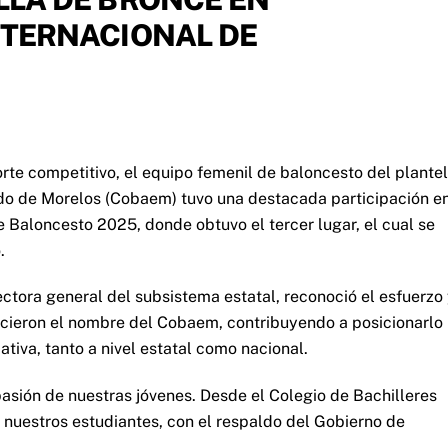
TERNACIONAL DE
orte competitivo, el equipo femenil de baloncesto del plantel
ado de Morelos (Cobaem) tuvo una destacada participación e
Baloncesto 2025, donde obtuvo el tercer lugar, el cual se
.
ctora general del subsistema estatal, reconoció el esfuerzo
tecieron el nombre del Cobaem, contribuyendo a posicionarlo
tiva, tanto a nivel estatal como nacional.
y pasión de nuestras jóvenes. Desde el Colegio de Bachilleres
 nuestros estudiantes, con el respaldo del Gobierno de