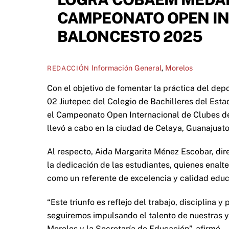
CAMPEONATO OPEN IN
BALONCESTO 2025
Información General
,
Morelos
REDACCIÓN
Con el objetivo de fomentar la práctica del dep
02 Jiutepec del Colegio de Bachilleres del Est
el Campeonato Open Internacional de Clubes de 
llevó a cabo en la ciudad de Celaya, Guanajuato
Al respecto, Aida Margarita Ménez Escobar, dire
la dedicación de las estudiantes, quienes enal
como un referente de excelencia y calidad educa
“Este triunfo es reflejo del trabajo, disciplina 
seguiremos impulsando el talento de nuestras y
Morelos y la Secretaría de Educación”, afirmó.