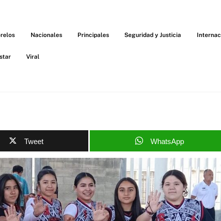
relos
Nacionales
Principales
Seguridad y Justicia
Internac
star
Viral
Tweet
WhatsApp