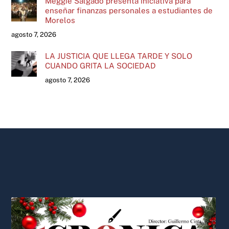
Meggie Salgado presenta iniciativa para
enseñar finanzas personales a estudiantes de
Morelos
agosto 7, 2026
LA JUSTICIA QUE LLEGA TARDE Y SOLO
CUANDO GRITA LA SOCIEDAD
agosto 7, 2026
Back
To
Top