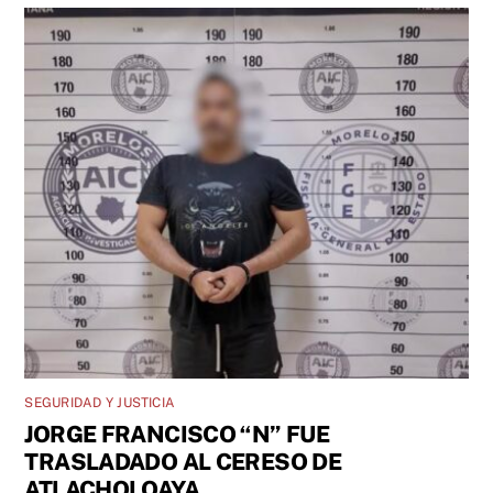
SEGURIDAD Y JUSTICIA
JORGE FRANCISCO “N” FUE
TRASLADADO AL CERESO DE
ATLACHOLOAYA